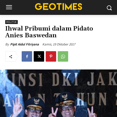
POLITIK
Ihwal Pribumi dalam Pidato
Anies Baswedan
Kamis, 19 Oktober 2017
By
Pipit Aidul Fitriyana