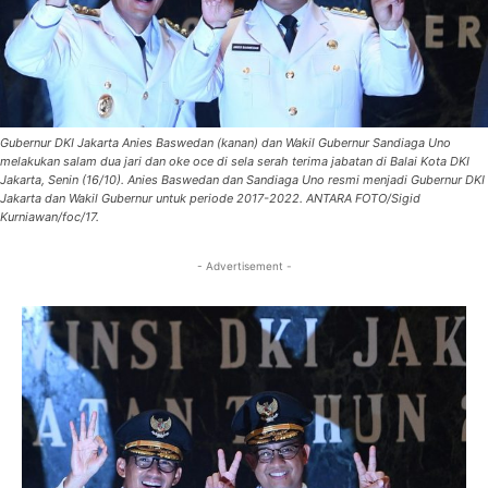
Gubernur DKI Jakarta Anies Baswedan (kanan) dan Wakil Gubernur Sandiaga Uno
melakukan salam dua jari dan oke oce di sela serah terima jabatan di Balai Kota DKI
Jakarta, Senin (16/10). Anies Baswedan dan Sandiaga Uno resmi menjadi Gubernur DKI
Jakarta dan Wakil Gubernur untuk periode 2017-2022. ANTARA FOTO/Sigid
Kurniawan/foc/17.
- Advertisement -