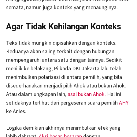
semata, namun juga konteks yang menaunginya.
Agar Tidak Kehilangan Konteks
Teks tidak mungkin dipisahkan dengan konteks.
Keduanya akan saling terkait dengan hubungan
mempengaruhi antara satu dengan lainnya. Sedikit
menilik ke belakang, Pilkada DKI Jakarta lalu telah
menimbulkan polarisasi di antara pemilih, yang bila
disederhanakan menjadi pilih Ahok atau bukan Ahok.
Atau dalam ungkapan lain,
asal bukan Ahok.
Hal ini
setidaknya terlihat dari pergeseran suara pemilih
AHY
ke Anies.
Logika demikian akhirnya menimbulkan efek yang
lebih dahsyat.
Aksi besar-besaran
dengan