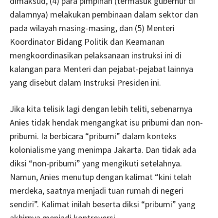
dimaksud, (4) para pimpinan (termasuk gubernur di
dalamnya) melakukan pembinaan dalam sektor dan
pada wilayah masing-masing, dan (5) Menteri
Koordinator Bidang Politik dan Keamanan
mengkoordinasikan pelaksanaan instruksi ini di
kalangan para Menteri dan pejabat-pejabat lainnya
yang disebut dalam Instruksi Presiden ini.
Jika kita telisik lagi dengan lebih teliti, sebenarnya
Anies tidak hendak mengangkat isu pribumi dan non-
pribumi. Ia berbicara “pribumi” dalam konteks
kolonialisme yang menimpa Jakarta. Dan tidak ada
diksi “non-pribumi” yang mengikuti setelahnya.
Namun, Anies menutup dengan kalimat “kini telah
merdeka, saatnya menjadi tuan rumah di negeri
sendiri”. Kalimat inilah beserta diksi “pribumi” yang
akhirnya menjadi kontroversi.