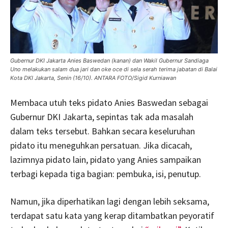
Gubernur DKI Jakarta Anies Baswedan (kanan) dan Wakil Gubernur Sandiaga
Uno melakukan salam dua jari dan oke oce di sela serah terima jabatan di Balai
Kota DKI Jakarta, Senin (16/10). ANTARA FOTO/Sigid Kurniawan
Membaca utuh teks pidato Anies Baswedan sebagai
Gubernur DKI Jakarta, sepintas tak ada masalah
dalam teks tersebut. Bahkan secara keseluruhan
pidato itu meneguhkan persatuan. Jika dicacah,
lazimnya pidato lain, pidato yang Anies sampaikan
terbagi kepada tiga bagian: pembuka, isi, penutup.
Namun, jika diperhatikan lagi dengan lebih seksama,
terdapat satu kata yang kerap ditambatkan peyoratif