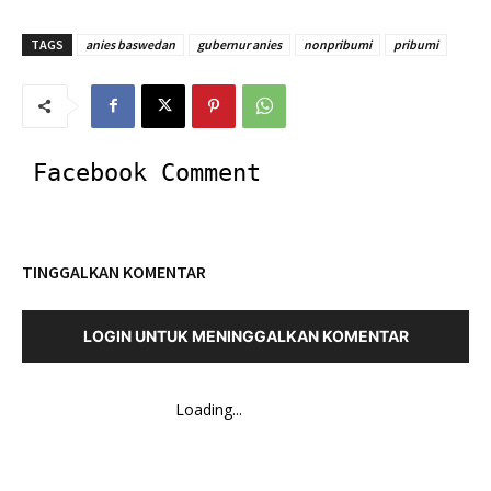
TAGS
anies baswedan
gubernur anies
nonpribumi
pribumi
Facebook Comment
TINGGALKAN KOMENTAR
LOGIN UNTUK MENINGGALKAN KOMENTAR
Loading...