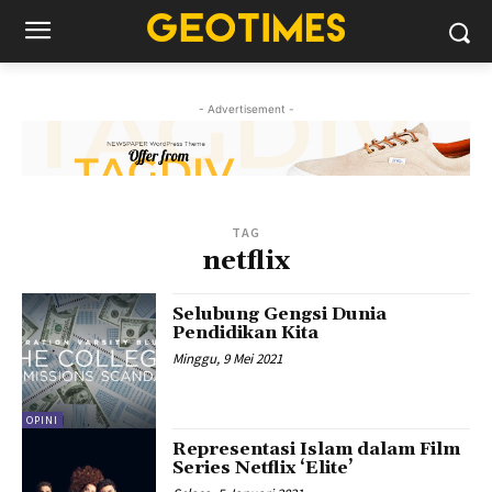
- Advertisement -
TAG
netflix
Selubung Gengsi Dunia
Pendidikan Kita
Minggu, 9 Mei 2021
OPINI
Representasi Islam dalam Film
Series Netflix ‘Elite’