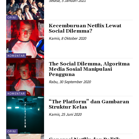
Selasa, 5 Januari 2021
OPINI
Kecemburuan Netflix Lewat
Social Dilemma?
Kamis, 8 Oktober 2020
KOMENTAR
The Social Dilemma, Algoritma
Media Sosial Manipulasi
Pengguna
Rabu, 30 September 2020
KOMENTAR
“The Platform” dan Gambaran
Struktur Kelas
Kamis, 25 Juni 2020
OPINI