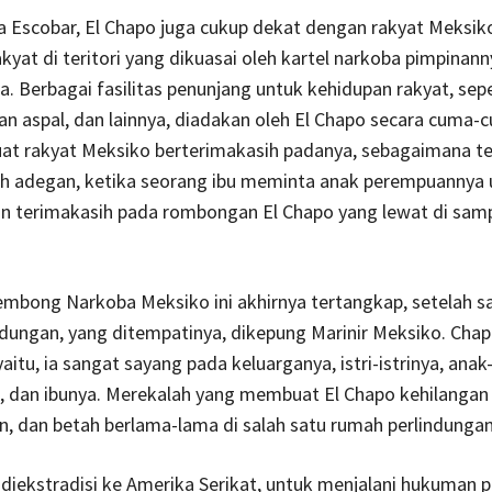
 Escobar, El Chapo juga cukup dekat dengan rakyat Meksik
kyat di teritori yang dikuasai oleh kartel narkoba pimpinann
a. Berbagai fasilitas penunjang untuk kehidupan rakyat, sepert
jalan aspal, dan lainnya, diadakan oleh El Chapo secara cuma-
t rakyat Meksiko berterimakasih padanya, sebagaimana ter
h adegan, ketika seorang ibu meminta anak perempuannya 
 terimakasih pada rombongan El Chapo yang lewat di sam
mbong Narkoba Meksiko ini akhirnya tertangkap, setelah sa
dungan, yang ditempatinya, dikepung Marinir Meksiko. Cha
aitu, ia sangat sayang pada keluarganya, istri-istrinya, anak
, dan ibunya. Merekalah yang membuat El Chapo kehilangan
, dan betah berlama-lama di salah satu rumah perlindungan
diekstradisi ke Amerika Serikat, untuk menjalani hukuman p