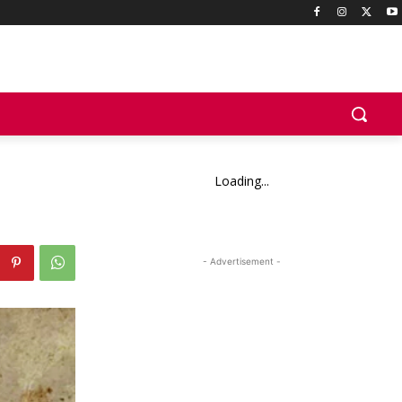
Loading...
- Advertisement -