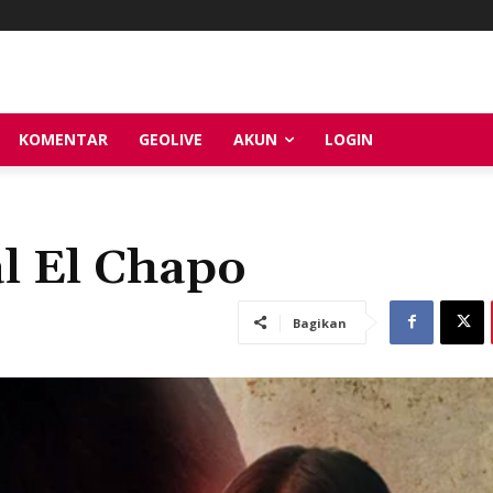
KOMENTAR
GEOLIVE
AKUN
LOGIN
al El Chapo
Bagikan