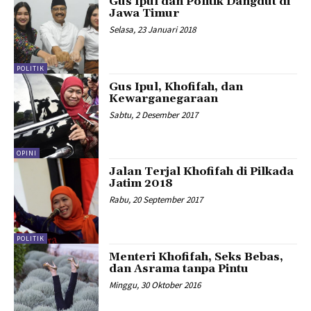
Gus Ipul dan Politik Dangdut di
Jawa Timur
Selasa, 23 Januari 2018
POLITIK
Gus Ipul, Khofifah, dan
Kewarganegaraan
Sabtu, 2 Desember 2017
OPINI
Jalan Terjal Khofifah di Pilkada
Jatim 2018
Rabu, 20 September 2017
POLITIK
Menteri Khofifah, Seks Bebas,
dan Asrama tanpa Pintu
Minggu, 30 Oktober 2016