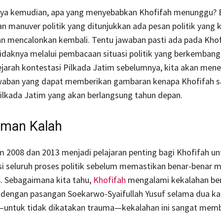
ya kemudian, apa yang menyebabkan Khofifah menunggu?
an manuver politik yang ditunjukkan ada pesan politik yang
n mencalonkan kembali. Tentu jawaban pasti ada pada Khof
tidaknya melalui pembacaan situasi politik yang berkembang
ejarah kontestasi Pilkada Jatim sebelumnya, kita akan me
waban yang dapat memberikan gambaran kenapa Khofifah sa
ilkada Jatim yang akan berlangsung tahun depan.
aman Kalah
m 2008 dan 2013 menjadi pelajaran penting bagi Khofifah un
i seluruh proses politik sebelum memastikan benar-benar m
. Sebagaimana kita tahu,
Khofifah
mengalami kekalahan be
 dengan pasangan Soekarwo-Syaifullah Yusuf selama dua kali
untuk tidak dikatakan trauma—kekalahan ini sangat memb