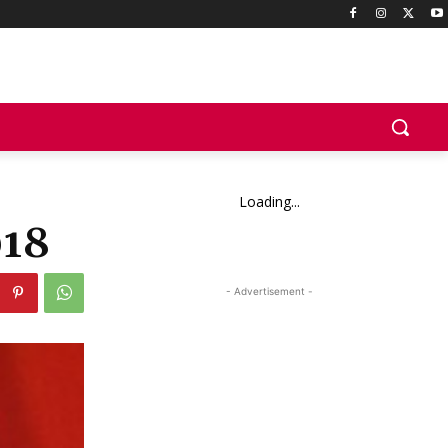
Loading...
018
- Advertisement -