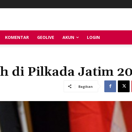
KOMENTAR
GEOLIVE
AKUN
LOGIN
ah di Pilkada Jatim 2
Bagikan