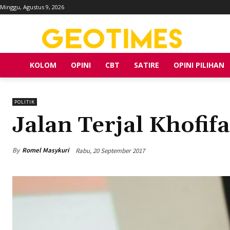
Minggu, Agustus 9, 2026
KOLOM
OPINI
CBT
SATIRE
OPINI PILIHAN
POLITIK
Jalan Terjal Khofif
By
Romel Masykuri
Rabu, 20 September 2017