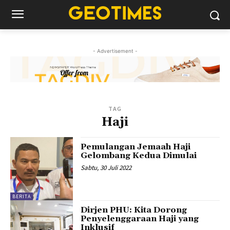
- Advertisement -
TAG
Haji
Pemulangan Jemaah Haji
Gelombang Kedua Dimulai
Sabtu, 30 Juli 2022
BERITA
Dirjen PHU: Kita Dorong
Penyelenggaraan Haji yang
Inklusif