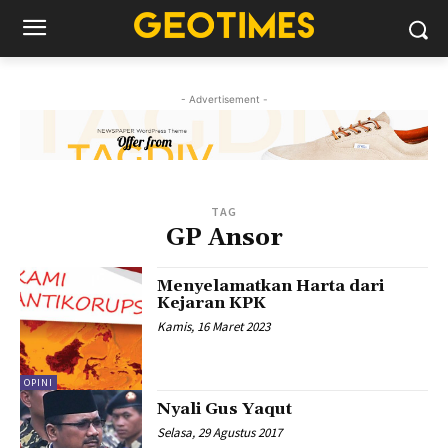
- Advertisement -
TAG
GP Ansor
Menyelamatkan Harta dari
Kejaran KPK
Kamis, 16 Maret 2023
OPINI
Nyali Gus Yaqut
Selasa, 29 Agustus 2017