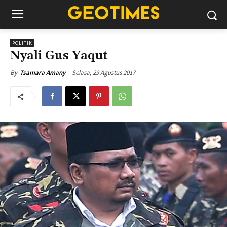
POLITIK
Nyali Gus Yaqut
Selasa, 29 Agustus 2017
By
Tsamara Amany