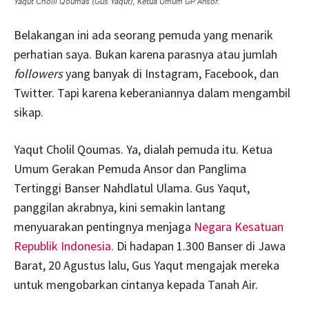
Yaqut Cholil Qoumas (Gus Yaqut), Ketua Umum GP Ansor.
Belakangan ini ada seorang pemuda yang menarik
perhatian saya. Bukan karena parasnya atau jumlah
followers
yang banyak di Instagram, Facebook, dan
Twitter. Tapi karena keberaniannya dalam mengambil
sikap.
Yaqut Cholil Qoumas. Ya, dialah pemuda itu. Ketua
Umum Gerakan Pemuda Ansor dan Panglima
Tertinggi Banser Nahdlatul Ulama. Gus Yaqut,
panggilan akrabnya, kini semakin lantang
menyuarakan pentingnya menjaga
Negara Kesatuan
Republik Indonesia.
Di hadapan 1.300 Banser di Jawa
Barat, 20 Agustus lalu, Gus Yaqut mengajak mereka
untuk mengobarkan cintanya kepada Tanah Air.