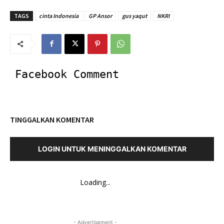
TAGS
cinta Indonesia
GP Ansor
gus yaqut
NKRI
Facebook Comment
TINGGALKAN KOMENTAR
LOGIN UNTUK MENINGGALKAN KOMENTAR
Loading...
- Advertisement -