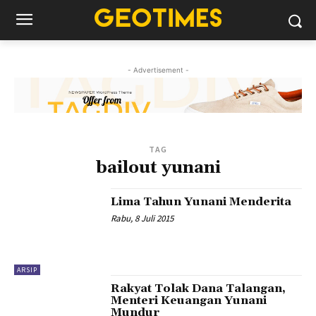
- Advertisement -
TAG
bailout yunani
Lima Tahun Yunani Menderita
Rabu, 8 Juli 2015
ARSIP
Rakyat Tolak Dana Talangan,
Menteri Keuangan Yunani
Mundur