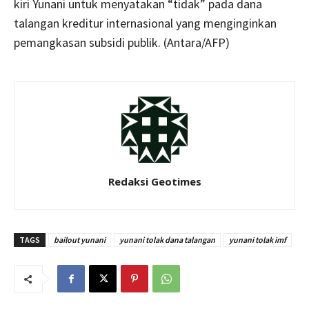
kiri Yunani untuk menyatakan “tidak” pada dana
talangan kreditur internasional yang menginginkan
pemangkasan subsidi publik. (Antara/AFP)
Redaksi Geotimes
TAGS
bailout yunani
yunani tolak dana talangan
yunani tolak imf