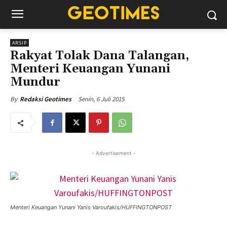
ARSIP
Rakyat Tolak Dana Talangan,
Menteri Keuangan Yunani
Mundur
Senin, 6 Juli 2015
By
Redaksi Geotimes
- Advertisement -
Menteri Keuangan Yunani Yanis Varoufakis/HUFFINGTONPOST