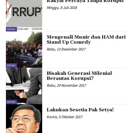
Rakyat Percaya Tanpa Korupsi
Minggu, 8 Juli 2018
OPINI
Mengenali Munir dan HAM dari
Stand Up Comedy
Rabu, 13 Desember 2017
OPINI
Bisakah Generasi Milenial
Berantas Korupsi?
Rabu, 29 November 2017
OPINI
Lakukan Sesetia Pak Setya!
Kamis, 5 Oktober 2017