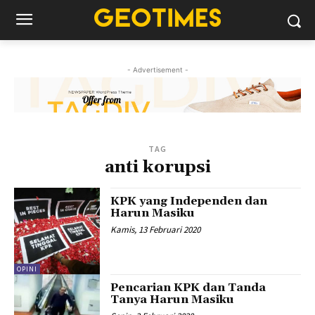
- Advertisement -
TAG
anti korupsi
KPK yang Independen dan
Harun Masiku
Kamis, 13 Februari 2020
OPINI
Pencarian KPK dan Tanda
Tanya Harun Masiku