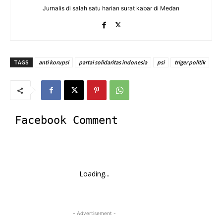
Jurnalis di salah satu harian surat kabar di Medan
TAGS
anti korupsi
partai solidaritas indonesia
psi
triger politik
Facebook Comment
Loading...
- Advertisement -