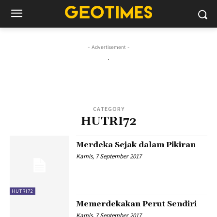
- Advertisement -
.
CATEGORY
HUTRI72
Merdeka Sejak dalam Pikiran
Kamis, 7 September 2017
HUTRI72
Memerdekakan Perut Sendiri
Kamis, 7 September 2017