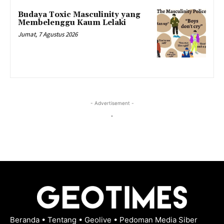
Budaya Toxic Masculinity yang
Membelenggu Kaum Lelaki
Jumat, 7 Agustus 2026
- Advertisement -
.
Beranda
•
Tentang
•
Geolive
•
Pedoman Media Siber