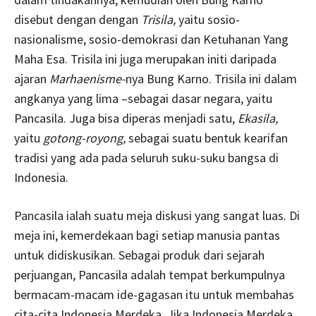
disebut dengan dengan
Trisila,
yaitu sosio-
nasionalisme, sosio-demokrasi dan Ketuhanan Yang
Maha Esa. Trisila ini juga merupakan initi daripada
ajaran
Marhaenisme-
nya Bung Karno. Trisila ini dalam
angkanya yang lima –sebagai dasar negara, yaitu
Pancasila. Juga bisa diperas menjadi satu,
Ekasila,
yaitu
gotong-royong,
sebagai suatu bentuk kearifan
tradisi yang ada pada seluruh suku-suku bangsa di
Indonesia.
Pancasila ialah suatu meja diskusi yang sangat luas. Di
meja ini, kemerdekaan bagi setiap manusia pantas
untuk didiskusikan. Sebagai produk dari sejarah
perjuangan, Pancasila adalah tempat berkumpulnya
bermacam-macam ide-gagasan itu untuk membahas
cita-cita Indonesia Merdeka. Jika Indonesia Merdeka