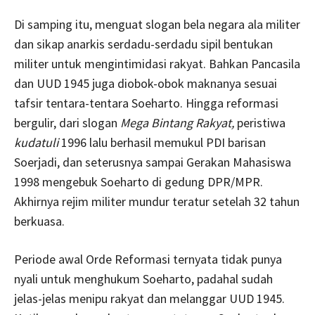
Di samping itu, menguat slogan bela negara ala militer
dan sikap anarkis serdadu-serdadu sipil bentukan
militer untuk mengintimidasi rakyat. Bahkan Pancasila
dan UUD 1945 juga diobok-obok maknanya sesuai
tafsir tentara-tentara Soeharto. Hingga reformasi
bergulir, dari slogan
Mega Bintang Rakyat,
peristiwa
kudatuli
1996 lalu berhasil memukul PDI barisan
Soerjadi, dan seterusnya sampai Gerakan Mahasiswa
1998 mengebuk Soeharto di gedung DPR/MPR.
Akhirnya rejim militer mundur teratur setelah 32 tahun
berkuasa.
Periode awal Orde Reformasi ternyata tidak punya
nyali untuk menghukum Soeharto, padahal sudah
jelas-jelas menipu rakyat dan melanggar UUD 1945.