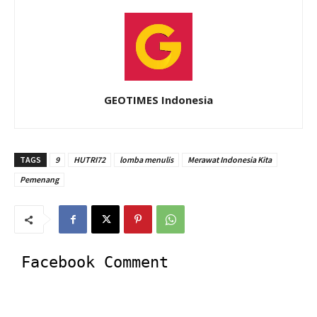
GEOTIMES Indonesia
TAGS
9
HUTRI72
lomba menulis
Merawat Indonesia Kita
Pemenang
Facebook Comment