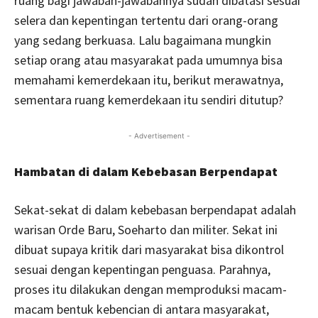
ruang bagi jawaban-jawabannya sudah dibatasi sesuai
selera dan kepentingan tertentu dari orang-orang
yang sedang berkuasa. Lalu bagaimana mungkin
setiap orang atau masyarakat pada umumnya bisa
memahami kemerdekaan itu, berikut merawatnya,
sementara ruang kemerdekaan itu sendiri ditutup?
- Advertisement -
Hambatan di dalam Kebebasan Berpendapat
Sekat-sekat di dalam kebebasan berpendapat adalah
warisan Orde Baru, Soeharto dan militer. Sekat ini
dibuat supaya kritik dari masyarakat bisa dikontrol
sesuai dengan kepentingan penguasa. Parahnya,
proses itu dilakukan dengan memproduksi macam-
macam bentuk kebencian di antara masyarakat,