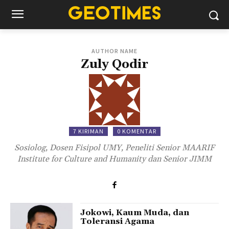
AUTHOR NAME
Zuly Qodir
7 KIRIMAN
0 KOMENTAR
Sosiolog, Dosen Fisipol UMY, Peneliti Senior MAARIF
Institute for Culture and Humanity dan Senior JIMM
Jokowi, Kaum Muda, dan
Toleransi Agama