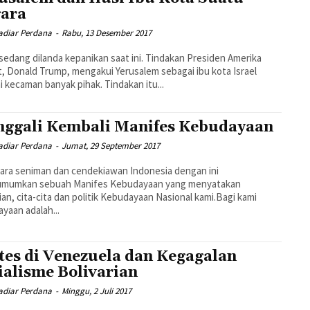
ara
diar Perdana
-
Rabu, 13 Desember 2017
sedang dilanda kepanikan saat ini. Tindakan Presiden Amerika
t, Donald Trump, mengakui Yerusalem sebagai ibu kota Israel
 kecaman banyak pihak. Tindakan itu...
ggali Kembali Manifes Kebudayaan
diar Perdana
-
Jumat, 29 September 2017
ara seniman dan cendekiawan Indonesia dengan ini
mumkan sebuah Manifes Kebudayaan yang menyatakan
ian, cita-cita dan politik Kebudayaan Nasional kami.Bagi kami
yaan adalah...
tes di Venezuela dan Kegagalan
ialisme Bolivarian
diar Perdana
-
Minggu, 2 Juli 2017