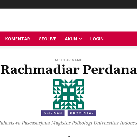
KOMENTAR
GEOLIVE
AKUN
LOGIN
AUTHOR NAME
Rachmadiar Perdan
6 KIRIMAN
0 KOMENTAR
ahasiswa Pascasarjana Magister Psikologi Universitas Indones