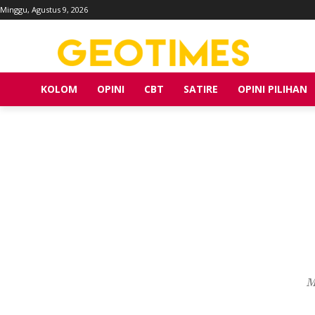
Minggu, Agustus 9, 2026
KOLOM
OPINI
CBT
SATIRE
OPINI PILIHAN
M