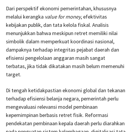
Dari perspektif ekonomi pemerintahan, khususnya
melalui kerangka
value for money
, efektivitas
kebijakan publik, dan tata kelola fiskal. Analisis
menunjukkan bahwa meskipun retret memiliki nilai
simbolik dalam memperkuat koordinasi nasional,
dampaknya terhadap integritas pejabat daerah dan
efisiensi pengelolaan anggaran masih sangat
terbatas, jika tidak dikatakan masih belum memenuhi
target.
Di tengah ketidakpastian ekonomi global dan tekanan
terhadap efisiensi belanja negara, pemerintah perlu
mengevaluasi relevansi model pembinaan
kepemimpinan berbasis retret fisik. Reformasi
pendekatan pembinaan kepala daerah perlu diarahkan
pada penguatan sistem kelembagaan, digitalisasi tata