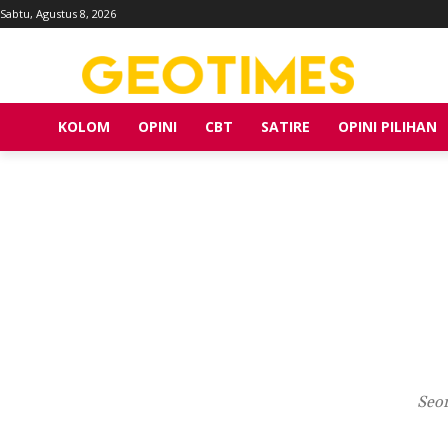
Sabtu, Agustus 8, 2026
KOLOM
OPINI
CBT
SATIRE
OPINI PILIHAN
Seor