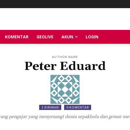
KOMENTAR
GEOLIVE
AKUN
LOGIN
AUTHOR NAME
Peter Eduard
1 KIRIMAN
0 KOMENTAR
ang pengajar yang menyenangi dunia sepakbola dan gemar me