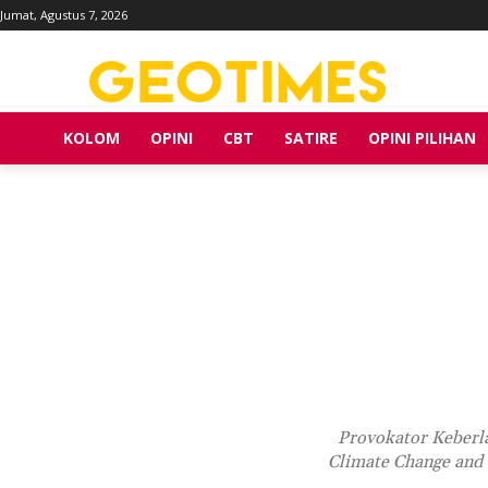
Jumat, Agustus 7, 2026
KOLOM
OPINI
CBT
SATIRE
OPINI PILIHAN
Provokator Keberla
Climate Change and 