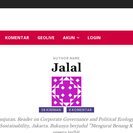
KOMENTAR
GEOLIVE
AKUN
LOGIN
AUTHOR NAME
Jalal
58 KIRIMAN
0 KOMENTAR
njutan. Reader on Corporate Governance and Political Ecolog
Sustainability, Jakarta. Bukunya berjudul "Mengurai Benang K
segera terbit.