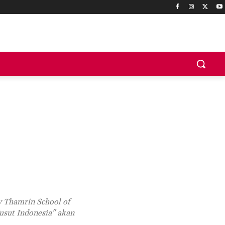
y Thamrin School of
usut Indonesia" akan