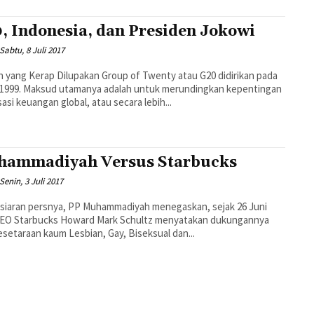
, Indonesia, dan Presiden Jokowi
Sabtu, 8 Juli 2017
h yang Kerap Dilupakan Group of Twenty atau G20 didirikan pada
 1999. Maksud utamanya adalah untuk merundingkan kepentingan
isasi keuangan global, atau secara lebih...
ammadiyah Versus Starbucks
Senin, 3 Juli 2017
siaran persnya, PP Muhammadiyah menegaskan, sejak 26 Juni
CEO Starbucks Howard Mark Schultz menyatakan dukungannya
esetaraan kaum Lesbian, Gay, Biseksual dan...