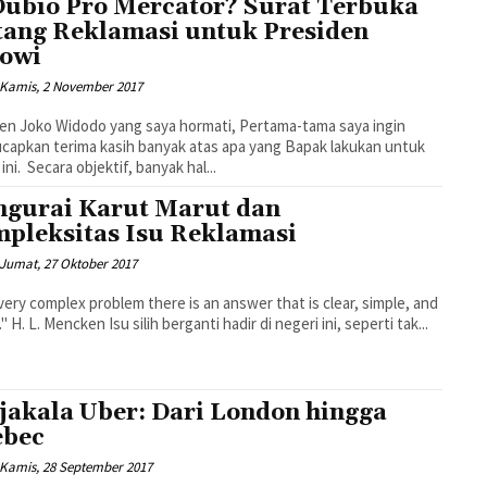
Dubio Pro Mercator? Surat Terbuka
tang Reklamasi untuk Presiden
owi
Kamis, 2 November 2017
Joko Widodo yang saya hormati, Pertama-tama saya ingin
apkan terima kasih banyak atas apa yang Bapak lakukan untuk
ini. Secara objektif, banyak hal...
gurai Karut Marut dan
pleksitas Isu Reklamasi
Jumat, 27 Oktober 2017
y complex problem there is an answer that is clear, simple, and
wrong." H. L. Mencken Isu silih berganti hadir di negeri ini, seperti tak...
jakala Uber: Dari London hingga
ebec
Kamis, 28 September 2017