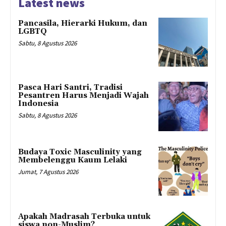
Latest news
Pancasila, Hierarki Hukum, dan
LGBTQ
Sabtu, 8 Agustus 2026
Pasca Hari Santri, Tradisi
Pesantren Harus Menjadi Wajah
Indonesia
Sabtu, 8 Agustus 2026
Budaya Toxic Masculinity yang
Membelenggu Kaum Lelaki
Jumat, 7 Agustus 2026
Apakah Madrasah Terbuka untuk
siswa non-Muslim?