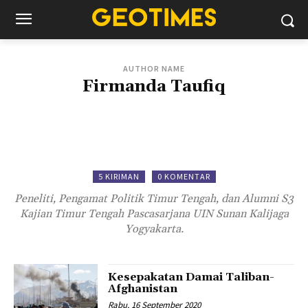
AUTHOR NAME
Firmanda Taufiq
5 KIRIMAN
0 KOMENTAR
Peneliti, Pengamat Politik Timur Tengah, dan Alumni S3
Kajian Timur Tengah Pascasarjana UIN Sunan Kalijaga
Yogyakarta.
Kesepakatan Damai Taliban-
Afghanistan
Rabu, 16 September 2020