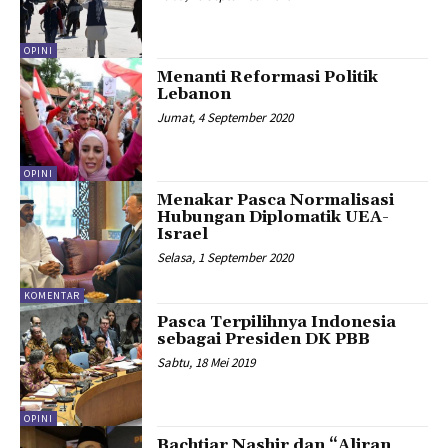
OPINI
Menanti Reformasi Politik
Lebanon
Jumat, 4 September 2020
OPINI
Menakar Pasca Normalisasi
Hubungan Diplomatik UEA-
Israel
Selasa, 1 September 2020
KOMENTAR
Pasca Terpilihnya Indonesia
sebagai Presiden DK PBB
Sabtu, 18 Mei 2019
OPINI
Bachtiar Nashir dan “Aliran