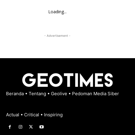
Loading...
- Advertisement -
Beranda
•
Tentang
•
Geolive
•
Pedoman Media Siber
Actual • Critical • Inspiring