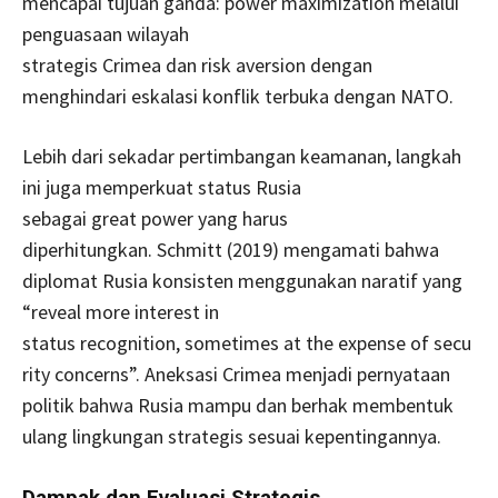
mencapai tujuan ganda: power maximization melalui
penguasaan wilayah
strategis Crimea dan risk aversion dengan
menghindari eskalasi konflik terbuka dengan NATO.
Lebih dari sekadar pertimbangan keamanan, langkah
ini juga memperkuat status Rusia
sebagai great power yang harus
diperhitungkan. Schmitt (2019) mengamati bahwa
diplomat Rusia konsisten menggunakan naratif yang
“reveal more interest in
status recognition, sometimes at the expense of secu
rity concerns”. Aneksasi Crimea menjadi pernyataan
politik bahwa Rusia mampu dan berhak membentuk
ulang lingkungan strategis sesuai kepentingannya.
Dampak dan Evaluasi Strategis