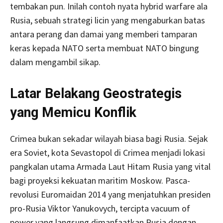
tembakan pun. Inilah contoh nyata hybrid warfare ala
Rusia, sebuah strategi licin yang mengaburkan batas
antara perang dan damai yang memberi tamparan
keras kepada NATO serta membuat NATO bingung
dalam mengambil sikap.
Latar Belakang Geostrategis
yang Memicu Konflik
Crimea bukan sekadar wilayah biasa bagi Rusia. Sejak
era Soviet, kota Sevastopol di Crimea menjadi lokasi
pangkalan utama Armada Laut Hitam Rusia yang vital
bagi proyeksi kekuatan maritim Moskow. Pasca-
revolusi Euromaidan 2014 yang menjatuhkan presiden
pro-Rusia Viktor Yanukovych, tercipta vacuum of
power yang langsung dimanfaatkan Rusia dengan