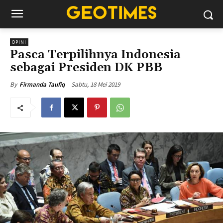
OPINI
Pasca Terpilihnya Indonesia
sebagai Presiden DK PBB
Sabtu, 18 Mei 2019
By
Firmanda Taufiq