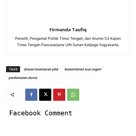
Firmanda Taufiq
Peneliti, Pengamat Politik Timur Tengah, dan Alumni S3 Kajian
Timur Tengah Pascasarjana UIN Sunan Kalijaga Yogyakarta.
TAGS
dewan keamanan pbb
kementerian luar negeri
perdamaian dunia
Facebook Comment