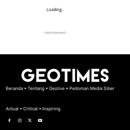
Loading...
- Advertisement -
Beranda
•
Tentang
•
Geolive
•
Pedoman Media Siber
Actual • Critical • Inspiring