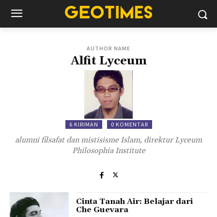
AUTHOR NAME
Alfit Lyceum
6 KIRIMAN
0 KOMENTAR
alumni filsafat dan mistisisme Islam, direktur Lyceum
Philosophia Institute
Cinta Tanah Air: Belajar dari
Che Guevara