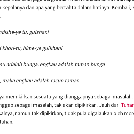
 kepalanya dan apa yang bertahta dalam hatinya. Kembali,
;
ndishe-ye tu, gulshani
khori-tu, hime-ye gulkhani
nmu adalah bunga, engkau adalah taman bunga
i, maka engkau adalah racun taman.
ya memikirkan sesuatu yang dianggapnya sebagai masalah.
nggap sebagai masalah, tak akan dipikirkan. Jauh dari
Tuha
alnya, namun tak dipikirkan, tidak pula digalaukan oleh me
tuhan.