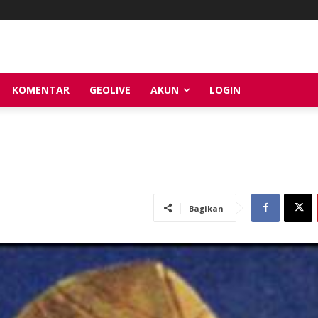
KOMENTAR
GEOLIVE
AKUN
LOGIN
Bagikan