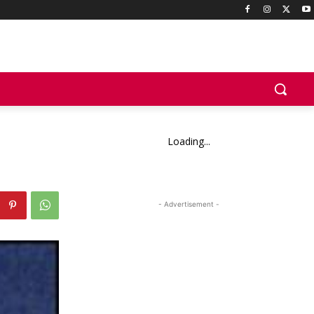
Loading...
- Advertisement -