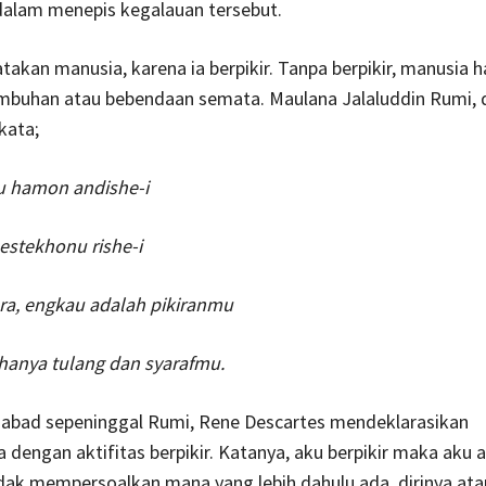
alam menepis kegalauan tersebut.
takan manusia, karena ia berpikir. Tanpa berpikir, manusia 
umbuhan atau bebendaan semata. Maulana Jalaluddin Rumi,
kata;
tu hamon andishe-i
 estekhonu rishe-i
ra, engkau adalah pikiranmu
 hanya tulang dan syarafmu.
a abad sepeninggal Rumi, Rene Descartes mendeklarasikan
a dengan aktifitas berpikir. Katanya, aku berpikir maka aku 
dak mempersoalkan mana yang lebih dahulu ada, dirinya ata