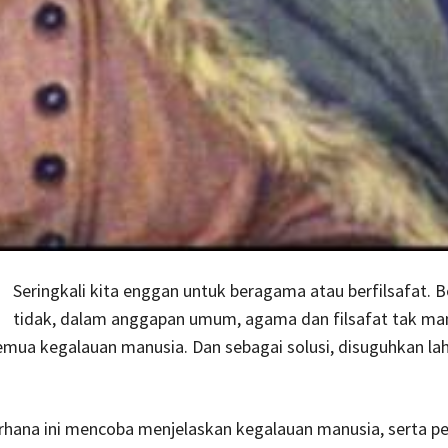
Seringkali kita enggan untuk beragama atau berfilsafat. 
tidak, dalam anggapan umum, agama dan filsafat tak m
ua kegalauan manusia. Dan sebagai solusi, disuguhkan lah
rhana ini mencoba menjelaskan kegalauan manusia, serta per