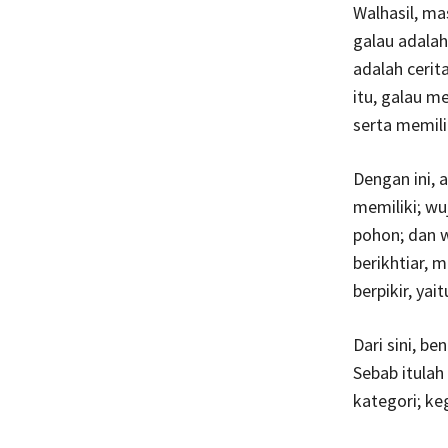
Walhasil, ma
galau adalah
adalah cerit
itu, galau 
serta memilik
Dengan ini, 
memiliki; wu
pohon; dan 
berikhtiar, 
berpikir, yai
Dari sini, be
Sebab itulah
kategori; ke