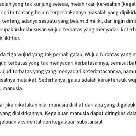
salah yang tak kunjung selesai, melahirkan keresahan (kegal
 cerita tentang belum terpecahkannya masalah yang dipikirk
a tentang adanya sesuatu yang belum dimiliki, dan ingin dimil
merupakan kekhususan wujud terbatas yang menyadari keterb
i ikhtiar.
ada tiga wujud yang tak pernah galau; Wujud Nirbatas yang 
jud terbatas yang tak menyadari kerbatasannya, semisal ba
wujud terbatas yang yang menyadari keterbatasannya, namu
misalnya malaikat. Sederhanya, galau adalah karakteristik wu
tu manusia.
nar jika dikatakan nilai manusia dilihat dari apa yang digalau
 yang dipikirkannya. Kegalauan manusia dapat diringkas da
galauan aksidental dan kegalauan substansial.