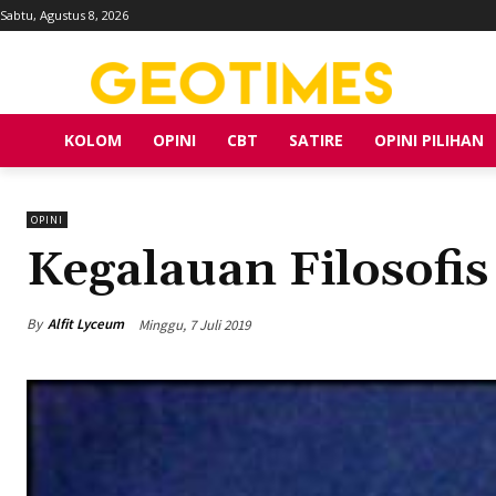
Sabtu, Agustus 8, 2026
KOLOM
OPINI
CBT
SATIRE
OPINI PILIHAN
OPINI
Kegalauan Filosofis
By
Alfit Lyceum
Minggu, 7 Juli 2019