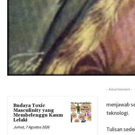
- Advertisement -
menjawab sem
Budaya Toxic
Masculinity yang
teknologi.
Membelenggu Kaum
Lelaki
Jumat, 7 Agustus 2026
Tulisan sede