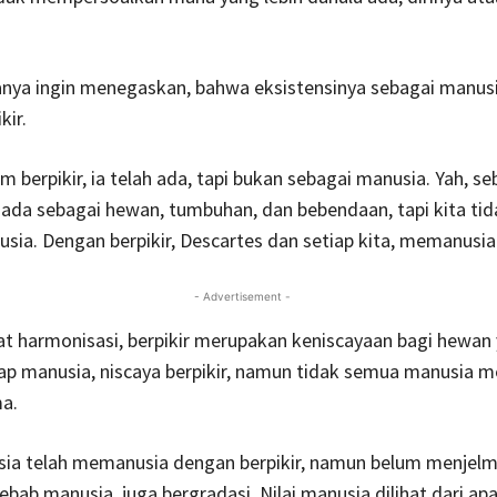
nya ingin menegaskan, bahwa eksistensinya sebagai manusi
kir.
um berpikir, ia telah ada, tapi bukan sebagai manusia. Yah, s
ta ada sebagai hewan, tumbuhan, dan bebendaan, tapi kita ti
sia. Dengan berpikir, Descartes dan setiap kita, memanusia
- Advertisement -
at harmonisasi, berpikir merupakan keniscayaan bagi hewan
iap manusia, niscaya berpikir, namun tidak semua manusia 
a.
sia telah memanusia dengan berpikir, namun belum menjel
ebab manusia, juga bergradasi. Nilai manusia dilihat dari ap