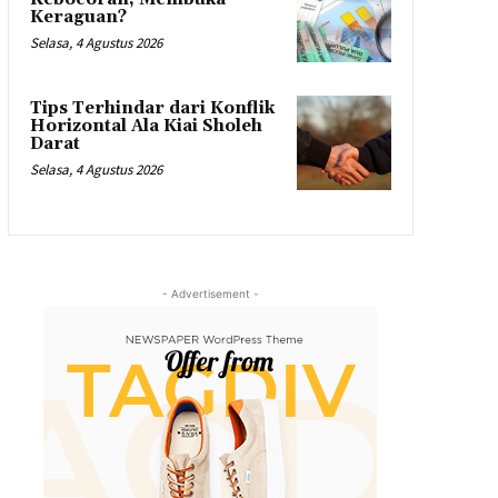
Keraguan?
Selasa, 4 Agustus 2026
Tips Terhindar dari Konflik
Horizontal Ala Kiai Sholeh
Darat
Selasa, 4 Agustus 2026
- Advertisement -