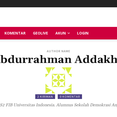
KOMENTAR
GEOLIVE
AKUN
LOGIN
AUTHOR NAME
bdurrahman Addakh
2 KIRIMAN
0 KOMENTAR
S2 FIB Universitas Indonesia. Alumnus Sekolah Demokrasi Ang