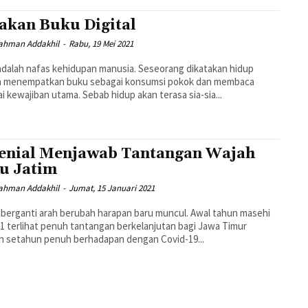
akan Buku Digital
ahman Addakhil
-
Rabu, 19 Mei 2021
dalah nafas kehidupan manusia. Seseorang dikatakan hidup
la menempatkan buku sebagai konsumsi pokok dan membaca
i kewajiban utama. Sebab hidup akan terasa sia-sia...
enial Menjawab Tantangan Wajah
u Jatim
ahman Addakhil
-
Jumat, 15 Januari 2021
berganti arah berubah harapan baru muncul. Awal tahun masehi
1 terlihat penuh tantangan berkelanjutan bagi Jawa Timur
h setahun penuh berhadapan dengan Covid-19...