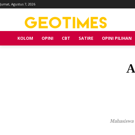
Jumat, Agustus 7, 2026
KOLOM
OPINI
CBT
SATIRE
OPINI PILIHAN
A
Mahasiswa 