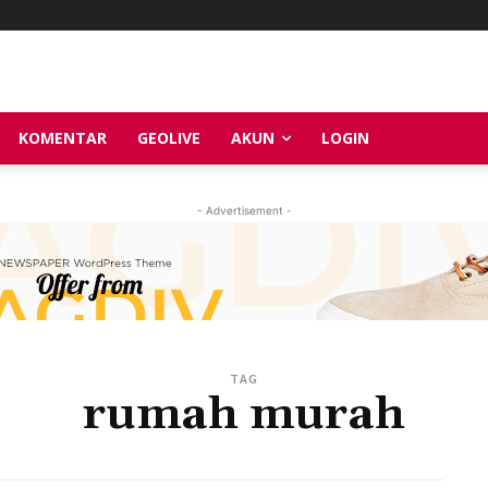
KOMENTAR
GEOLIVE
AKUN
LOGIN
- Advertisement -
TAG
rumah murah