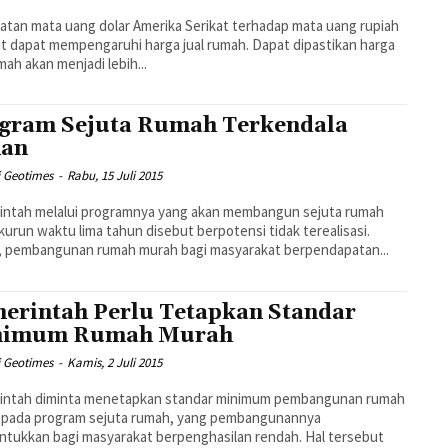
tan mata uang dolar Amerika Serikat terhadap mata uang rupiah
t dapat mempengaruhi harga jual rumah. Dapat dipastikan harga
umah akan menjadi lebih...
gram Sejuta Rumah Terkendala
han
i Geotimes
-
Rabu, 15 Juli 2015
intah melalui programnya yang akan membangun sejuta rumah
kurun waktu lima tahun disebut berpotensi tidak terealisasi.
, pembangunan rumah murah bagi masyarakat berpendapatan...
erintah Perlu Tetapkan Standar
nimum Rumah Murah
i Geotimes
-
Kamis, 2 Juli 2015
intah diminta menetapkan standar minimum pembangunan rumah
 pada program sejuta rumah, yang pembangunannya
ntukkan bagi masyarakat berpenghasilan rendah. Hal tersebut