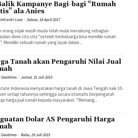
Balik Kampanye Bagi-bagi “Rumah
tis” ala Anies
Infrantri Lase
-
Selasa, 18 April 2017
 orang sejak masih muda telah mulai menabung sebagian
silan demi cita-cita "setelah berkeluarga bisa memiliki rumah
i". Memiliki sebuah rumah yang layak dalam...
ga Tanah akan Pengaruhi Nilai Jual
mah
i Geotimes
-
Jumat, 31 Juli 2015
state Indonesia menyatakan harga tanah di Jawa Tengah naik 10-
sen setiap tahunnya sehingga secara otomatis berpengaruh
terhadap harga jual rumah kepada masyarakat. "Memang...
guatan Dolar AS Pengaruhi Harga
mah
i Geotimes
-
Rabu, 29 Juli 2015