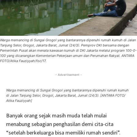
Warga memancing di Sungai Grogol yang bantarannya dipenuhi rumah kumuh di Jalan
Tanjung Selor, Grogol, Jakarta Barat, Jumat (24/3). Pemprov DKI bersama dengan
Pemerintah Pusat akan menata kawasan kumuh di DKI Jakarta melalui program 100-0-
100 yang dicanangkan Kementerian Pekerjaan umum dan Perumahan Rakyat. ANTARA
FOTO/Atika Fauziyyah/foc/17.
- Advertisement -
Warga memancing di Sungai Grogol yang bantarannya dipenuhi rumah kumuh
di Jalan Tanjung Selor, Grogol, Jakarta Barat, Jumat (24/3). [ANTARA FOTO/
Atika Fauziyyah]
Banyak orang sejak masih muda telah mulai
menabung sebagian penghasilan demi cita-cita
“setelah berkeluarga bisa memiliki rumah sendiri”.