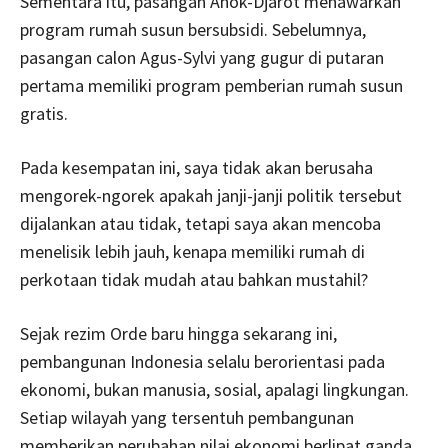
Sementara itu, pasangan Ahok-Djarot menawarkan
program rumah susun bersubsidi. Sebelumnya,
pasangan calon Agus-Sylvi yang gugur di putaran
pertama memiliki program pemberian rumah susun
gratis.
Pada kesempatan ini, saya tidak akan berusaha
mengorek-ngorek apakah janji-janji politik tersebut
dijalankan atau tidak, tetapi saya akan mencoba
menelisik lebih jauh, kenapa memiliki rumah di
perkotaan tidak mudah atau bahkan mustahil?
Sejak rezim Orde baru hingga sekarang ini,
pembangunan Indonesia selalu berorientasi pada
ekonomi, bukan manusia, sosial, apalagi lingkungan.
Setiap wilayah yang tersentuh pembangunan
memberikan perubahan nilai ekonomi berlipat ganda