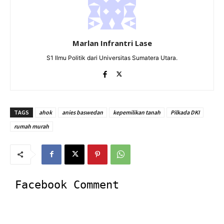
Marlan Infrantri Lase
S1 Ilmu Politik dari Universitas Sumatera Utara.
TAGS
ahok
anies baswedan
kepemilikan tanah
Pilkada DKI
rumah murah
Facebook Comment