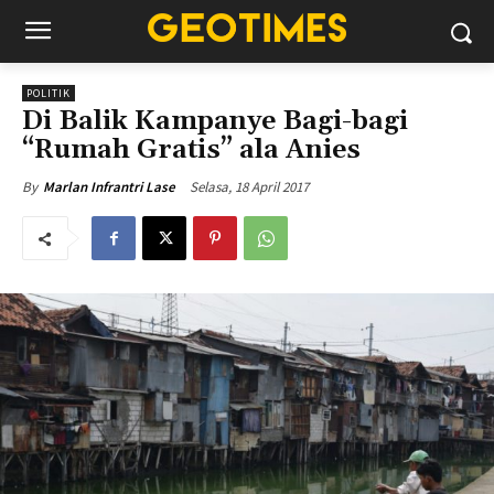
POLITIK
Di Balik Kampanye Bagi-bagi
“Rumah Gratis” ala Anies
Selasa, 18 April 2017
By
Marlan Infrantri Lase