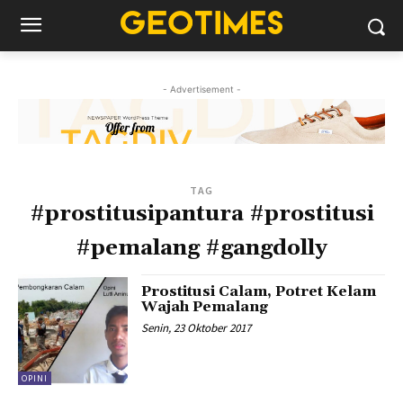
- Advertisement -
TAG
#prostitusipantura #prostitusi
#pemalang #gangdolly
Prostitusi Calam, Potret Kelam
Wajah Pemalang
Senin, 23 Oktober 2017
OPINI