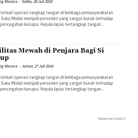
ng Manara
-
Sabtu, 28 Juli 2018
 terkait operasi tangkap tangan di lembaga pemasyarakatan
) Suka Miskin menjadi perseden yang sangat buruk terhadap
pencegahan korupsi. Kepala lapas tertangkap tangan...
ilitas Mewah di Penjara Bagi Si
rup
ng Manara
-
Jumat, 27 Juli 2018
 terkait operasi tangkap tangan di lembaga pemasyarakatan
) Suka Miskin menjadi perseden yang sangat buruk terhadap
pencegahan korupsi. Kepala lapas tertangkap tangan...
Halaman 1 dari 2