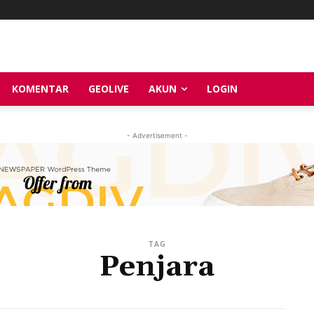
KOMENTAR
GEOLIVE
AKUN
LOGIN
- Advertisement -
TAG
Penjara