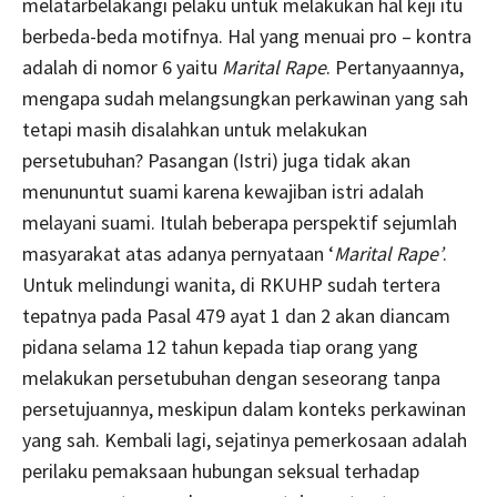
melatarbelakangi pelaku untuk melakukan hal keji itu
berbeda-beda motifnya. Hal yang menuai pro – kontra
adalah di nomor 6 yaitu
Marital Rape
. Pertanyaannya,
mengapa sudah melangsungkan perkawinan yang sah
tetapi masih disalahkan untuk melakukan
persetubuhan? Pasangan (Istri) juga tidak akan
menununtut suami karena kewajiban istri adalah
melayani suami. Itulah beberapa perspektif sejumlah
masyarakat atas adanya pernyataan ‘
Marital Rape’
.
Untuk melindungi wanita, di RKUHP sudah tertera
tepatnya pada Pasal 479 ayat 1 dan 2 akan diancam
pidana selama 12 tahun kepada tiap orang yang
melakukan persetubuhan dengan seseorang tanpa
persetujuannya, meskipun dalam konteks perkawinan
yang sah. Kembali lagi, sejatinya pemerkosaan adalah
perilaku pemaksaan hubungan seksual terhadap