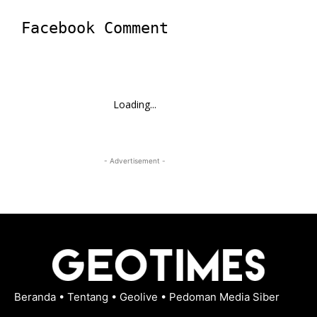
Facebook Comment
Loading...
- Advertisement -
Beranda
•
Tentang
•
Geolive
•
Pedoman Media Siber