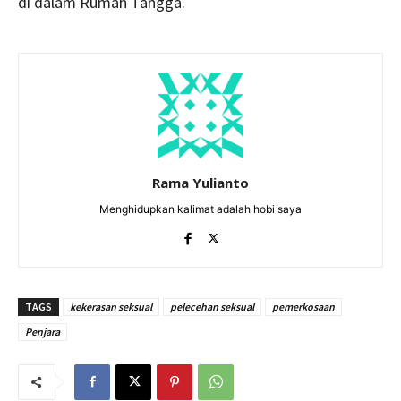
di dalam Rumah Tangga.
Rama Yulianto
Menghidupkan kalimat adalah hobi saya
TAGS
kekerasan seksual
pelecehan seksual
pemerkosaan
Penjara