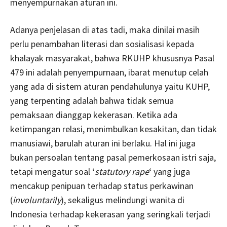
menyempurnakan aturan ini.
Adanya penjelasan di atas tadi, maka dinilai masih
perlu penambahan literasi dan sosialisasi kepada
khalayak masyarakat, bahwa RKUHP khususnya Pasal
479 ini adalah penyempurnaan, ibarat menutup celah
yang ada di sistem aturan pendahulunya yaitu KUHP,
yang terpenting adalah bahwa tidak semua
pemaksaan dianggap kekerasan. Ketika ada
ketimpangan relasi, menimbulkan kesakitan, dan tidak
manusiawi, barulah aturan ini berlaku. Hal ini juga
bukan persoalan tentang pasal pemerkosaan istri saja,
tetapi mengatur soal ‘
statutory rape
‘ yang juga
mencakup penipuan terhadap status perkawinan
(
involuntarily
), sekaligus melindungi wanita di
Indonesia terhadap kekerasan yang seringkali terjadi