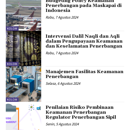
Budgeting Policy Keamanan
Penerbangan pada Maskapai di
Indonesia
Rabu, 7 Agustus 2024
KOLOM
Intervensi Dalil Naqli dan Aqli
dalam Pengupayaan Keamanan
dan Keselamatan Penerbangan
Rabu, 7 Agustus 2024
KOLOM
Manajemen Fasilitas Keamanan
Penerbangan
Selasa, 6 Agustus 2024
KOLOM
Penilaian Risiko Pembinaan
Keamanan Penerbangan
Regulator Penerbangan Sipil
Senin, 5 Agustus 2024