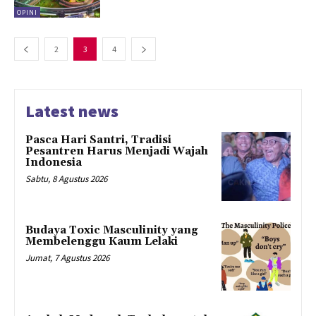
OPINI
2
3
4
Latest news
Pasca Hari Santri, Tradisi
Pesantren Harus Menjadi Wajah
Indonesia
Sabtu, 8 Agustus 2026
Budaya Toxic Masculinity yang
Membelenggu Kaum Lelaki
Jumat, 7 Agustus 2026