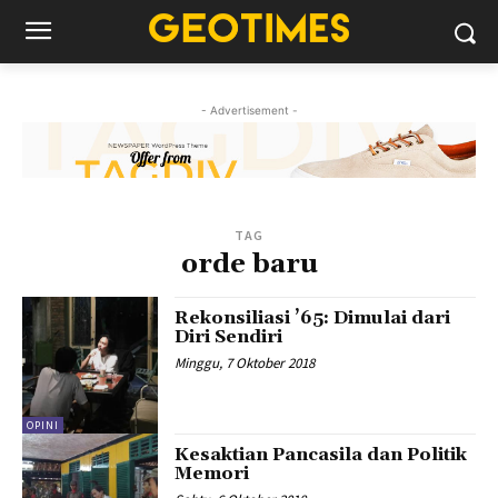
- Advertisement -
TAG
orde baru
Rekonsiliasi ’65: Dimulai dari
Diri Sendiri
Minggu, 7 Oktober 2018
OPINI
Kesaktian Pancasila dan Politik
Memori