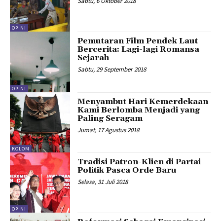
Sabtu, 6 Oktober 2018
OPINI
Pemutaran Film Pendek Laut
Bercerita: Lagi-lagi Romansa
Sejarah
Sabtu, 29 September 2018
OPINI
Menyambut Hari Kemerdekaan
Kami Berlomba Menjadi yang
Paling Seragam
Jumat, 17 Agustus 2018
KOLOM
Tradisi Patron-Klien di Partai
Politik Pasca Orde Baru
Selasa, 31 Juli 2018
OPINI