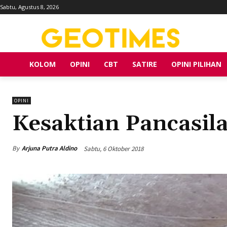
Sabtu, Agustus 8, 2026
KOLOM
OPINI
CBT
SATIRE
OPINI PILIHAN
OPINI
Kesaktian Pancasil
By
Arjuna Putra Aldino
Sabtu, 6 Oktober 2018