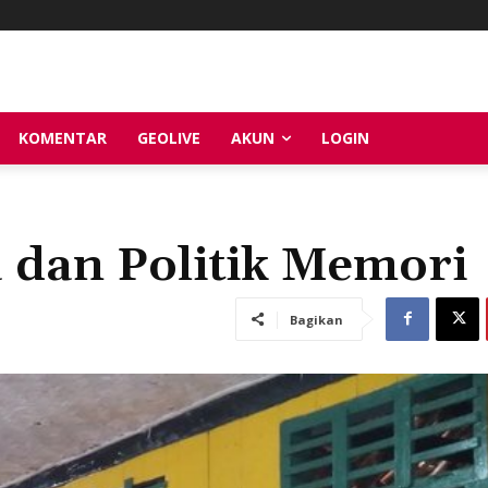
KOMENTAR
GEOLIVE
AKUN
LOGIN
a dan Politik Memori
Bagikan