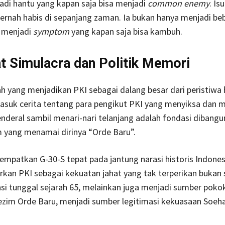
di hantu yang kapan saja bisa menjadi
common enemy
. Is
ernah habis di sepanjang zaman. Ia bukan hanya menjadi beb
 menjadi
symptom
yang kapan saja bisa kambuh.
 Simulacra dan Politik Memori
ah yang menjadikan PKI sebagai dalang besar dari peristiwa
asuk cerita tentang para pengikut PKI yang menyiksa dan m
enderal sambil menari-nari telanjang adalah fondasi dibang
 yang menamai dirinya “Orde Baru”.
mpatkan G-30-S tepat pada jantung narasi historis Indones
an PKI sebagai kekuatan jahat yang tak terperikan bukan 
si tunggal sejarah 65, melainkan juga menjadi sumber poko
ezim Orde Baru, menjadi sumber legitimasi kekuasaan Soeh