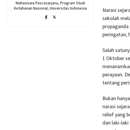
Mahasiswa Pascasarjana, Program Studi
Ketahanan Nasional, Universitas Indonesia
Narasi sejar
sekolah mel
propaganda 
peringatan, 
Salah satuny
1 Oktober se
menanamkan n
perayaan. De
tentang peri
Bukan hanya 
narasi seja
relief yang
dan laki-la