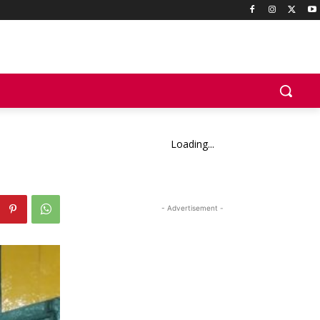
Loading...
- Advertisement -