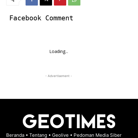
Facebook Comment
Loading...
- Advertisement -
Beranda
•
Tentang
•
Geolive
•
Pedoman Media Siber