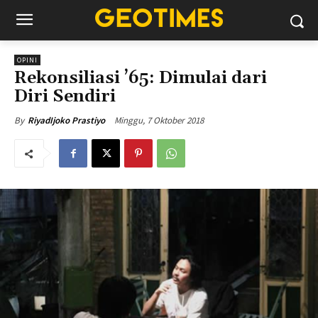
OPINI
Rekonsiliasi ’65: Dimulai dari
Diri Sendiri
Minggu, 7 Oktober 2018
By
RiyadIjoko Prastiyo