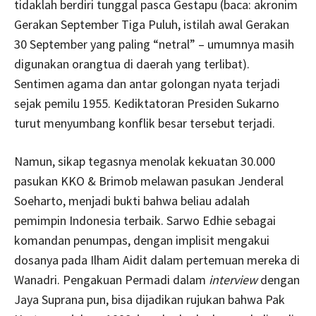
tidaklah berdiri tunggal pasca Gestapu (baca: akronim
Gerakan September Tiga Puluh, istilah awal Gerakan
30 September yang paling “netral” – umumnya masih
digunakan orangtua di daerah yang terlibat).
Sentimen agama dan antar golongan nyata terjadi
sejak pemilu 1955. Kediktatoran Presiden Sukarno
turut menyumbang konflik besar tersebut terjadi.
Namun, sikap tegasnya menolak kekuatan 30.000
pasukan KKO & Brimob melawan pasukan Jenderal
Soeharto, menjadi bukti bahwa beliau adalah
pemimpin Indonesia terbaik. Sarwo Edhie sebagai
komandan penumpas, dengan implisit mengakui
dosanya pada Ilham Aidit dalam pertemuan mereka di
Wanadri. Pengakuan Permadi dalam
interview
dengan
Jaya Suprana pun, bisa dijadikan rujukan bahwa Pak