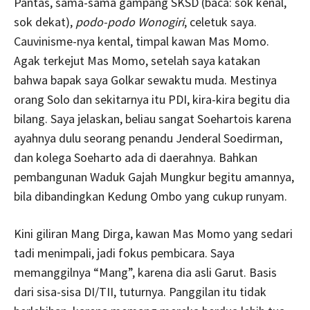
Pantas, sama-sama gampang SKSD (baca: sok kenal,
sok dekat),
podo-podo Wonogiri
, celetuk saya.
Cauvinisme-nya kental, timpal kawan Mas Momo.
Agak terkejut Mas Momo, setelah saya katakan
bahwa bapak saya Golkar sewaktu muda. Mestinya
orang Solo dan sekitarnya itu PDI, kira-kira begitu dia
bilang. Saya jelaskan, beliau sangat Soehartois karena
ayahnya dulu seorang penandu Jenderal Soedirman,
dan kolega Soeharto ada di daerahnya. Bahkan
pembangunan Waduk Gajah Mungkur begitu amannya,
bila dibandingkan Kedung Ombo yang cukup runyam.
Kini giliran Mang Dirga, kawan Mas Momo yang sedari
tadi menimpali, jadi fokus pembicara. Saya
memanggilnya “Mang”, karena dia asli Garut. Basis
dari sisa-sisa DI/TII, tuturnya. Panggilan itu tidak