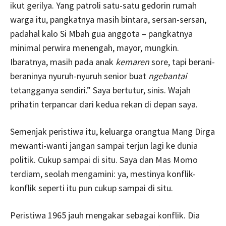
ikut gerilya. Yang patroli satu-satu gedorin rumah
warga itu, pangkatnya masih bintara, sersan-sersan,
padahal kalo Si Mbah gua anggota – pangkatnya
minimal perwira menengah, mayor, mungkin.
Ibaratnya, masih pada anak
kemaren
sore, tapi berani-
beraninya nyuruh-nyuruh senior buat
ngebantai
tetangganya sendiri.” Saya bertutur, sinis. Wajah
prihatin terpancar dari kedua rekan di depan saya.
Semenjak peristiwa itu, keluarga orangtua Mang Dirga
mewanti-wanti jangan sampai terjun lagi ke dunia
politik. Cukup sampai di situ. Saya dan Mas Momo
terdiam, seolah mengamini: ya, mestinya konflik-
konflik seperti itu pun cukup sampai di situ.
Peristiwa 1965 jauh mengakar sebagai konflik. Dia