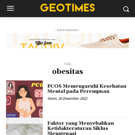
- Advertisement -
TAG
obesitas
PCOS Memengaruhi Kesehatan
Mental pada Perempuan
Senin, 26 Desember 2022
OPINI
Faktor yang Menyebabkan
Ketidakteraturan Siklus
Menstruasi