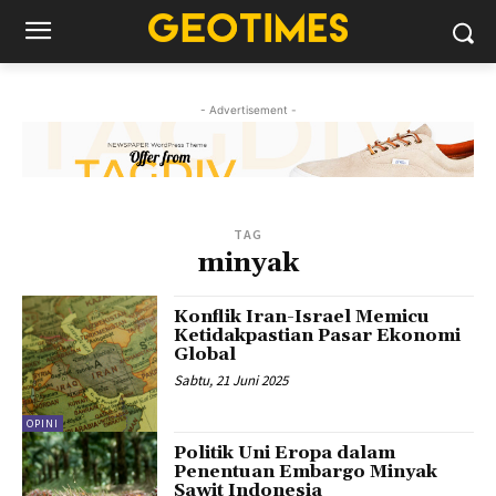
- Advertisement -
TAG
minyak
Konflik Iran-Israel Memicu
Ketidakpastian Pasar Ekonomi
Global
Sabtu, 21 Juni 2025
OPINI
Politik Uni Eropa dalam
Penentuan Embargo Minyak
Sawit Indonesia