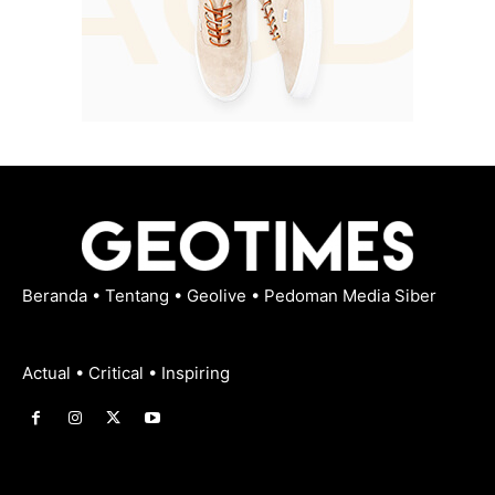
Beranda
•
Tentang
•
Geolive
•
Pedoman Media Siber
Actual • Critical • Inspiring