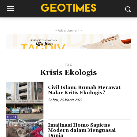
- Advertisement -
TAG
Krisis Ekologis
Civil Islam: Rumah Merawat
Nalar Kritis Ekologis?
Sabtu, 26 Maret 2022
OPINI
Imajinasi Homo Sapiens
Modern dalam Menguasai
Dunia