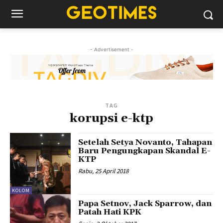
- Advertisement -
TAG
korupsi e-ktp
Setelah Setya Novanto, Tahapan
Baru Pengungkapan Skandal E-
KTP
Rabu, 25 April 2018
KOLOM
Papa Setnov, Jack Sparrow, dan
Patah Hati KPK