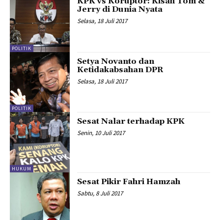
KPK vs Koruptor: Kisah Tom &
Jerry di Dunia Nyata
Selasa, 18 Juli 2017
POLITIK
Setya Novanto dan
Ketidakabsahan DPR
Selasa, 18 Juli 2017
POLITIK
Sesat Nalar terhadap KPK
Senin, 10 Juli 2017
HUKUM
Sesat Pikir Fahri Hamzah
Sabtu, 8 Juli 2017