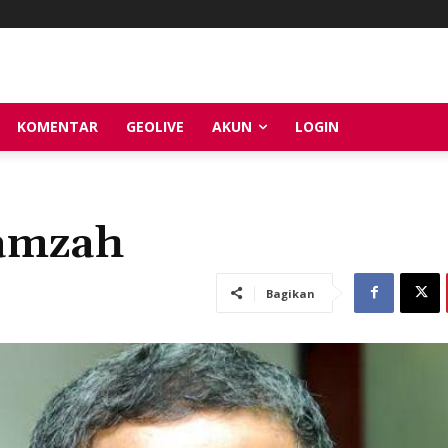
KOMENTAR
GEOLIVE
AKUN
LOGIN
Hamzah
Bagikan