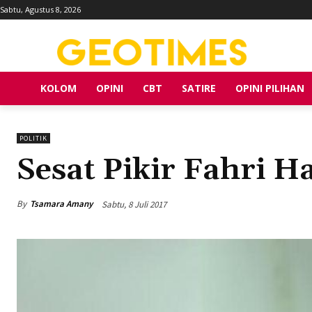
Sabtu, Agustus 8, 2026
KOLOM
OPINI
CBT
SATIRE
OPINI PILIHAN
POLITIK
Sesat Pikir Fahri 
By
Tsamara Amany
Sabtu, 8 Juli 2017