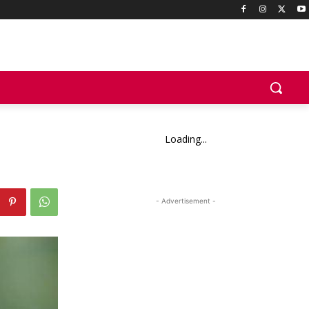
Loading...
- Advertisement -