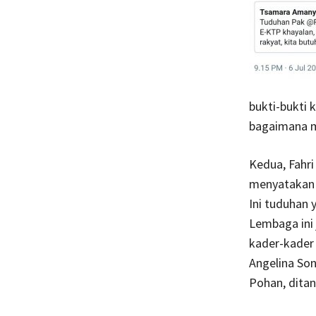
bukti-bukti 
bagaimana m
Kedua, Fahr
menyatakan 
Ini tuduhan 
Lembaga ini 
kader-kader 
Angelina Son
Pohan, dita