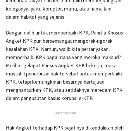
kehendak rakyat dan lebih memilih memperjuangkan
koleganya, yaitu koruptor, mafia, atau nama lain
dalam habitat yang sejenis.
Dengan dalih untuk memperbaiki KPK, Panitia Khusus
Angket KPK pun bersemangat mengorek-ngorek
kesalahan KPK. Namun, wajib kita pertanyakan,
memperbaiki KPK bagaimana yang mereka maksud?
Melihat gelagat Pansus Angket KPK bekerja, maka
mustahil penerbitan hak tersebut untuk memperbaiki
KPK, tetapi kemungkinan besarnya bertujuan
menghancurkan KPK, atau setidaknya meredam KPK
dalam pengusutan kasus korupsi e-KTP.
- Advertisement -
Hak Angket terhadap KPK sejatinya dikendalikan oleh