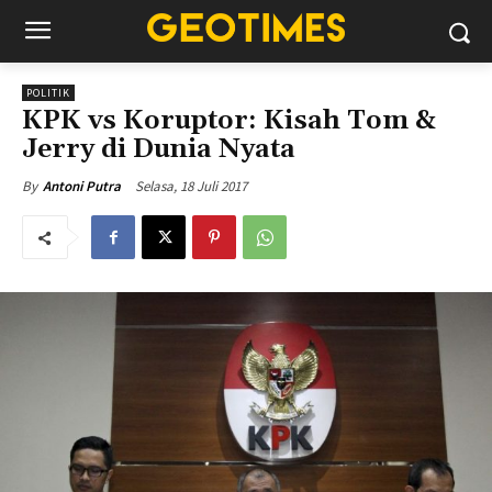
POLITIK
KPK vs Koruptor: Kisah Tom &
Jerry di Dunia Nyata
Selasa, 18 Juli 2017
By
Antoni Putra