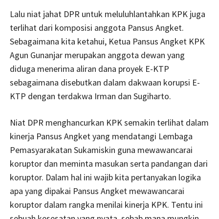
Lalu niat jahat DPR untuk meluluhlantahkan KPK juga
terlihat dari komposisi anggota Pansus Angket.
Sebagaimana kita ketahui, Ketua Pansus Angket KPK
Agun Gunanjar merupakan anggota dewan yang
diduga menerima aliran dana proyek E-KTP
sebagaimana disebutkan dalam dakwaan korupsi E-
KTP dengan terdakwa Irman dan Sugiharto.
Niat DPR menghancurkan KPK semakin terlihat dalam
kinerja Pansus Angket yang mendatangi Lembaga
Pemasyarakatan Sukamiskin guna mewawancarai
koruptor dan meminta masukan serta pandangan dari
koruptor. Dalam hal ini wajib kita pertanyakan logika
apa yang dipakai Pansus Angket mewawancarai
koruptor dalam rangka menilai kinerja KPK. Tentu ini
sebuah kesesatan yang nyata, sebab mana mungkin