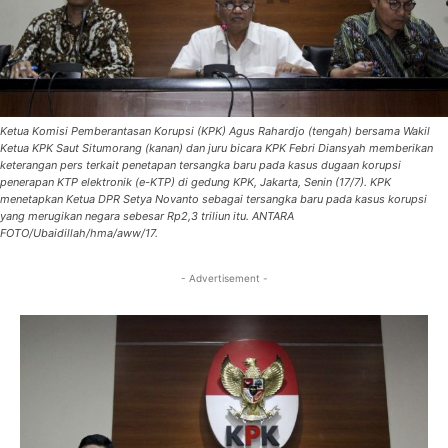
Ketua Komisi Pemberantasan Korupsi (KPK) Agus Rahardjo (tengah) bersama Wakil
Ketua KPK Saut Situmorang (kanan) dan juru bicara KPK Febri Diansyah memberikan
keterangan pers terkait penetapan tersangka baru pada kasus dugaan korupsi
penerapan KTP elektronik (e-KTP) di gedung KPK, Jakarta, Senin (17/7). KPK
menetapkan Ketua DPR Setya Novanto sebagai tersangka baru pada kasus korupsi
yang merugikan negara sebesar Rp2,3 triliun itu. ANTARA
FOTO/Ubaidillah/hma/aww/17.
- Advertisement -