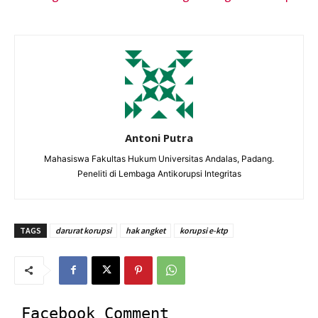
Antoni Putra
Mahasiswa Fakultas Hukum Universitas Andalas, Padang.
Peneliti di Lembaga Antikorupsi Integritas
TAGS
darurat korupsi
hak angket
korupsi e-ktp
Facebook Comment