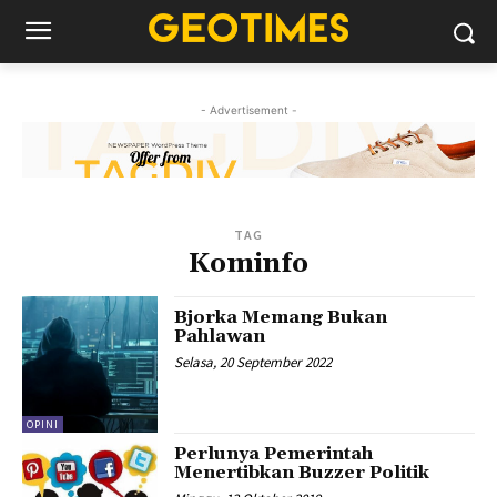
- Advertisement -
TAG
Kominfo
Bjorka Memang Bukan
Pahlawan
Selasa, 20 September 2022
OPINI
Perlunya Pemerintah
Menertibkan Buzzer Politik