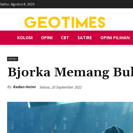
Sabtu, Agustus 8, 2026
KOLOM
OPINI
CBT
SATIRE
OPINI PILIHAN
OPINI
Bjorka Memang Bu
By
Radian Helmi
Selasa, 20 September 2022