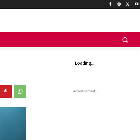
Loading...
- Advertisement -