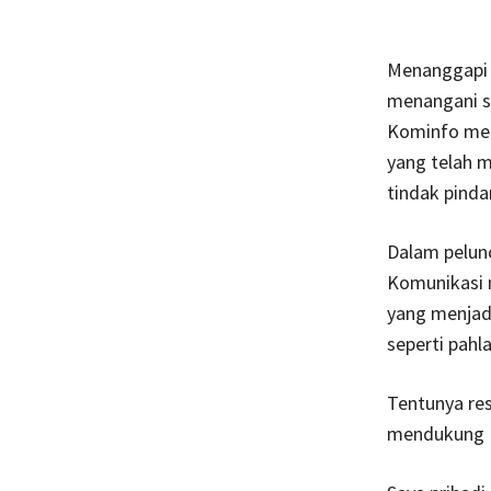
Menanggapi 
menangani s
Kominfo men
yang telah 
tindak pinda
Dalam pelunc
Komunikasi 
yang menjadi
seperti pahl
Tentunya res
mendukung B