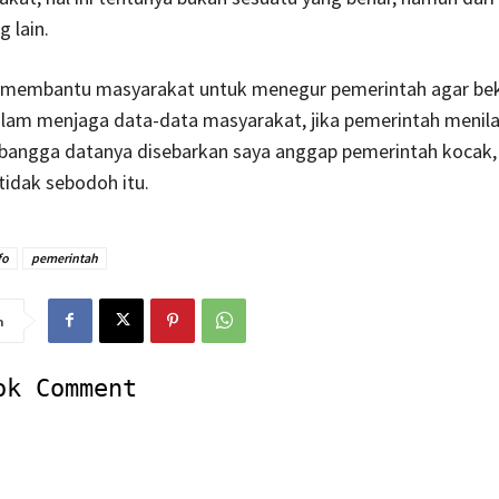
 lain.
h membantu masyarakat untuk menegur pemerintah agar bek
lam menjaga data-data masyarakat, jika pemerintah menila
bangga datanya disebarkan saya anggap pemerintah kocak, 
idak sebodoh itu.
fo
pemerintah
n
ok Comment