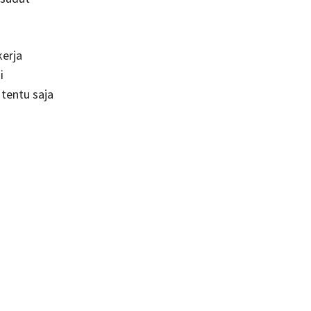
erja
i
tentu saja