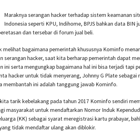
Maraknya serangan hacker terhadap sistem keamanan situ
Indonesia seperti KPU, Indihome, BPJS bahkan data BIN j
retasan dan tersebar di forum jual beli.
ak melihat bagaimana pemerintah khususnya Kominfo mena
n serangan hacker, saat kita berharap pemerintah dapat m
 ini serta mengungkap bagaimana hal ini bisa terjadi tapi 
ta hacker untuk tidak menyerang, Johnny G Plate sebagai 
a membantah ini adalah tanggung jawab Kominfo.
 kita tarik kebelakang pada tahun 2017 Kominfo sendiri me
agi masyarakat untuk mendaftarkan Nomor Induk Kependud
luarga (KK) sebagai syarat meregistrasi kartu prabayar, bah
ang tidak mendaftar ulang akan diblokir.