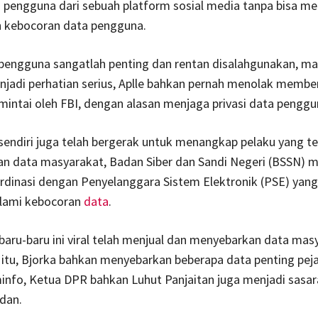
a pengguna dari sebuah platform sosial media tanpa bisa m
n kebocoran data pengguna.
 pengguna sangatlah penting dan rentan disalahgunakan, ma
jadi perhatian serius, Aplle bahkan pernah menolak membe
mintai oleh FBI, dengan alasan menjaga privasi data penggu
endiri juga telah bergerak untuk menangkap pelaku yang te
 data masyarakat, Badan Siber dan Sandi Negeri (BSSN) 
rdinasi dengan Penyelanggara Sistem Elektronik (PSE) yan
lami kebocoran
data
.
baru-baru ini viral telah menjual dan menyebarkan data mas
itu, Bjorka bahkan menyebarkan beberapa data penting peja
info, Ketua DPR bahkan Luhut Panjaitan juga menjadi sasa
dan.