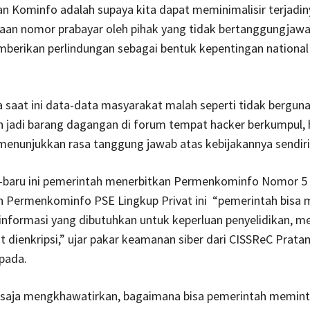
n Kominfo adalah supaya kita dapat meminimalisir terjadin
aan nomor prabayar oleh pihak yang tidak bertanggungjawa
berikan perlindungan sebagai bentuk kepentingan national 
saat ini data-data masyarakat malah seperti tidak berguna 
h jadi barang dagangan di forum tempat hacker berkumpul, 
enunjukkan rasa tanggung jawab atas kebijakannya sendiri
-baru ini pemerintah menerbitkan Permenkominfo Nomor 5
n Permenkominfo PSE Lingkup Privat ini “pemerintah bisa
informasi yang dibutuhkan untuk keperluan penyelidikan, m
t dienkripsi,” ujar pakar keamanan siber dari CISSReC Prat
pada.
tu saja mengkhawatirkan, bagaimana bisa pemerintah memin