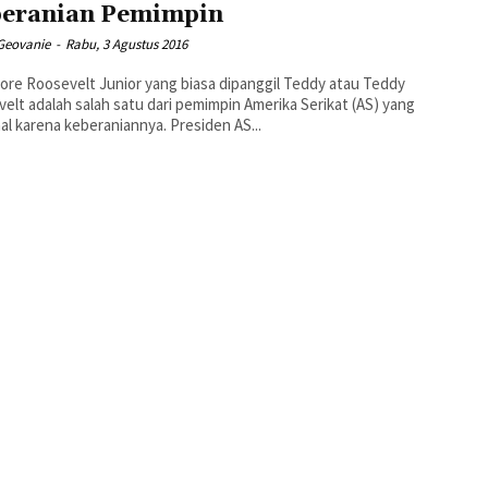
eranian Pemimpin
 Geovanie
-
Rabu, 3 Agustus 2016
re Roosevelt Junior yang biasa dipanggil Teddy atau Teddy
elt adalah salah satu dari pemimpin Amerika Serikat (AS) yang
al karena keberaniannya. Presiden AS...