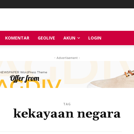
KOMENTAR
GEOLIVE
AKUN
LOGIN
- Advertisement -
TAG
kekayaan negara