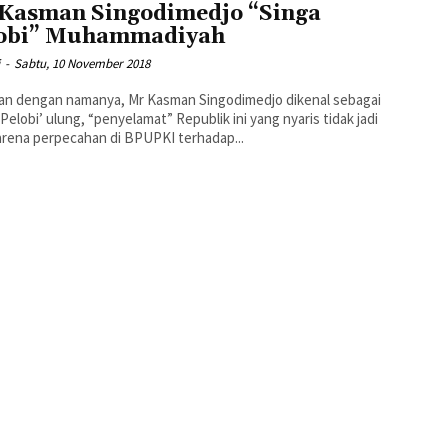
Kasman Singodimedjo “Singa
obi” Muhammadiyah
i
-
Sabtu, 10 November 2018
an dengan namanya, Mr Kasman Singodimedjo dikenal sebagai
 Pelobi’ ulung, “penyelamat” Republik ini yang nyaris tidak jadi
karena perpecahan di BPUPKI terhadap...