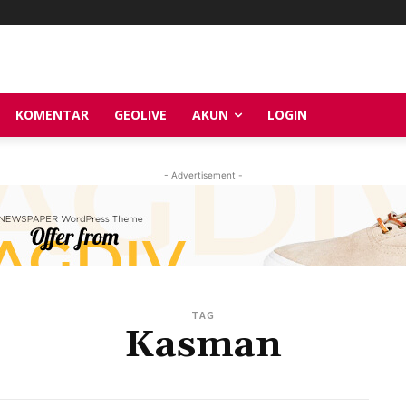
KOMENTAR
GEOLIVE
AKUN
LOGIN
- Advertisement -
TAG
Kasman