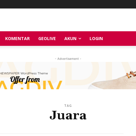
KOMENTAR
GEOLIVE
AKUN
LOGIN
- Advertisement -
TAG
Juara