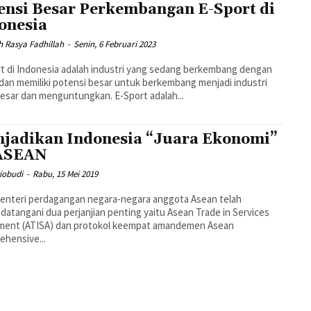
ensi Besar Perkembangan E-Sport di
onesia
h Rasya Fadhillah
-
Senin, 6 Februari 2023
t di Indonesia adalah industri yang sedang berkembang dengan
dan memiliki potensi besar untuk berkembang menjadi industri
esar dan menguntungkan. E-Sport adalah...
jadikan Indonesia “Juara Ekonomi”
ASEAN
iobudi
-
Rabu, 15 Mei 2019
enteri perdagangan negara-negara anggota Asean telah
atangani dua perjanjian penting yaitu Asean Trade in Services
ment (ATISA) dan protokol keempat amandemen Asean
hensive...