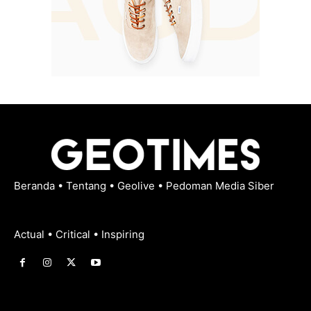
Beranda
•
Tentang
•
Geolive
•
Pedoman Media Siber
Actual • Critical • Inspiring