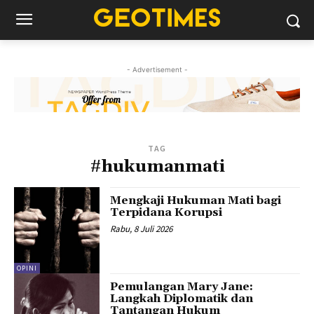
- Advertisement -
TAG
#hukumanmati
Mengkaji Hukuman Mati bagi
Terpidana Korupsi
Rabu, 8 Juli 2026
OPINI
Pemulangan Mary Jane:
Langkah Diplomatik dan
Tantangan Hukum