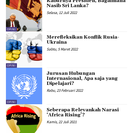
Kaburnya Presiden, Bagaimana
Nasib Sri Lanka?
Selasa, 12 Juli 2022
OPINI
Merefleksikan Konflik Rusia-
Ukraina
Sabtu, 5 Maret 2022
OPINI
Jurusan Hubungan
Internasional, Apa saja yang
Dipelajari?
Rabu, 23 Februari 2022
OPINI
Seberapa Relevankah Narasi
‘Africa Rising’?
Kamis, 22 Juli 2021